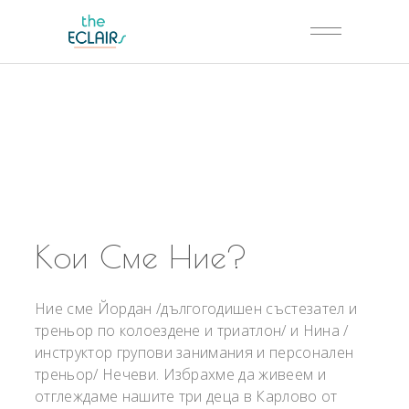
Кои Сме Ние?
Ние сме Йордан /дългогодишен състезател и
треньор по колоездене и триатлон/ и Нина /
инструктор групови занимания и персонален
треньор/ Нечеви. Избрахме да живеем и
отглеждаме нашите три деца в Карлово от