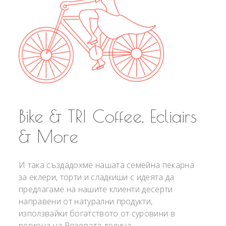
Bike & TRI Coffee, Ecliairs
& More
И така създадохме нашата семейна пекарна
за еклери, торти и сладкиши с идеята да
предлагаме на нашите клиенти десерти
направени от натурални продукти,
използвайки богатството от суровини в
региона на Розовата долина.