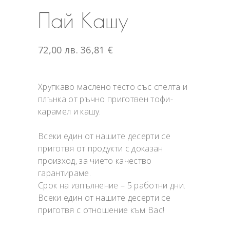
Пай Кашу
72,00
лв.
36,81
€
Хрупкаво маслено тесто със спелта и
плънка от ръчно приготвен тофи-
карамел и кашу.
Всеки един от нашите десерти се
приготвя от продукти с доказан
произход, за чието качество
гарантираме.
Срок на изпълнение – 5 работни дни.
Всеки един от нашите десерти се
приготвя с отношение към Вас!