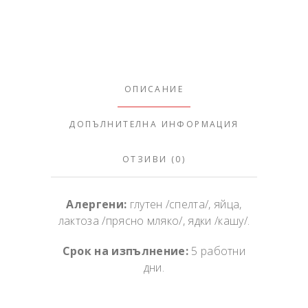
ОПИСАНИЕ
ДОПЪЛНИТЕЛНА ИНФОРМАЦИЯ
ОТЗИВИ (0)
Алергени:
глутен /спелта/, яйца,
лактоза /прясно мляко/, ядки /кашу/.
Срок на изпълнение:
5 работни
дни.